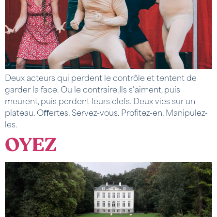
Deux acteurs qui perdent le contrôle et tentent de
garder la face. Ou le contraire.Ils s’aiment, puis
meurent, puis perdent leurs clefs. Deux vies sur un
plateau. Oﬀertes. Servez-vous. Profitez-en. Manipulez-
les.
OYEZ