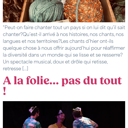
“Peut-on faire chanter tout un pays si on lui dit qu’il sait
chanter?Qu’est-il arrivé à nos histoires, nos chants, nos
langues et nos territoires?Les chants d’hier ont-ils
quelque chose à nous offrir aujourd’hui pour réaffirmer
la diversité dans un monde qui se lisse et se resserre?
Un spectacle musical, doux et drôle qui retisse,
retresse […]
A la folie… pas du tout
!