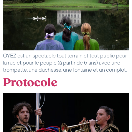
OYEZ est un spectacle tout terrain et tout public pour
la rue et pour le peuple (à partir de 6 ans) avec une
trompette, une duchesse, une fontaine et un complot.
Protocole