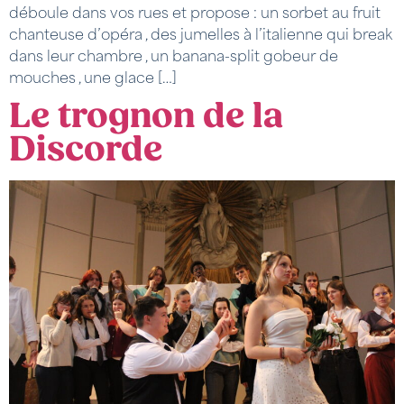
déboule dans vos rues et propose : un sorbet au fruit
chanteuse d’opéra , des jumelles à l’italienne qui break
dans leur chambre , un banana-split gobeur de
mouches , une glace […]
Le trognon de la
Discorde