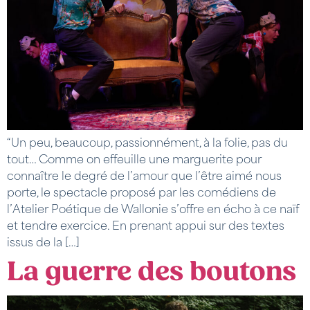
“Un peu, beaucoup, passionnément, à la folie, pas du
tout… Comme on effeuille une marguerite pour
connaître le degré de l’amour que l’être aimé nous
porte, le spectacle proposé par les comédiens de
l’Atelier Poétique de Wallonie s’offre en écho à ce naïf
et tendre exercice. En prenant appui sur des textes
issus de la […]
La guerre des boutons