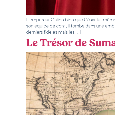
L’empereur Galien bien que César lui-même
son équipe de com , il tombe dans une embus
derniers fidèles mais les […]
Le Trésor de Suma