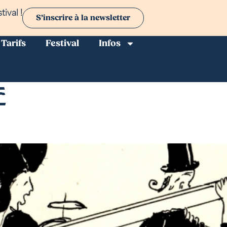
ival !
S’inscrire à la newsletter
Tarifs
Festival
Infos
e