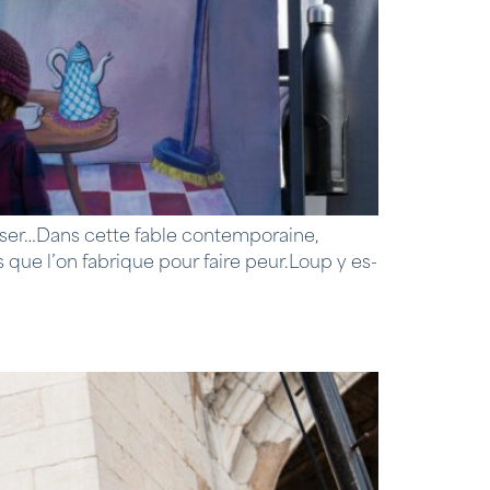
viser…Dans cette fable contemporaine,
que l’on fabrique pour faire peur.Loup y es-