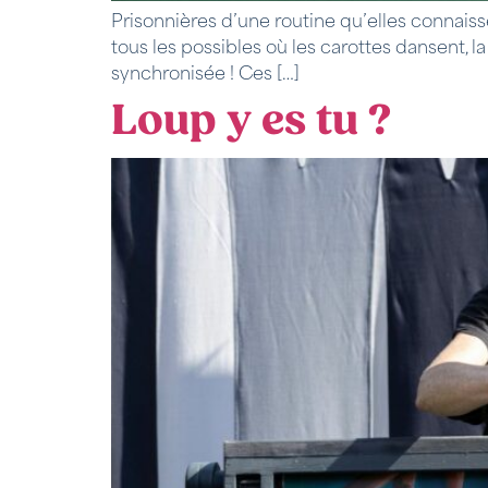
Prisonnières d’une routine qu’elles connaisse
tous les possibles où les carottes dansent, l
synchronisée ! Ces […]
Loup y es tu ?