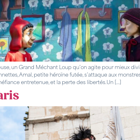
curieuse, un Grand Méchant Loup qu’on agite pour mieux di
ttes, Amal, petite héroïne futée, s’attaque aux monstres 
méfiance entretenue, et la perte des libertés.Un […]
aris