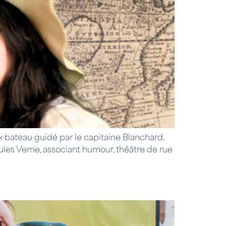
x bateau guidé par le capitaine Blanchard.
ules Verne, associant humour, théâtre de rue