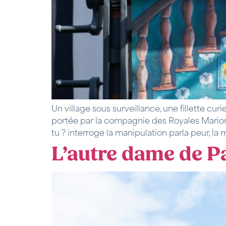
Un village sous surveillance, une fillette 
portée par la compagnie des Royales Marionne
tu ? interroge la manipulation parla peur, la 
L’autre dame de P