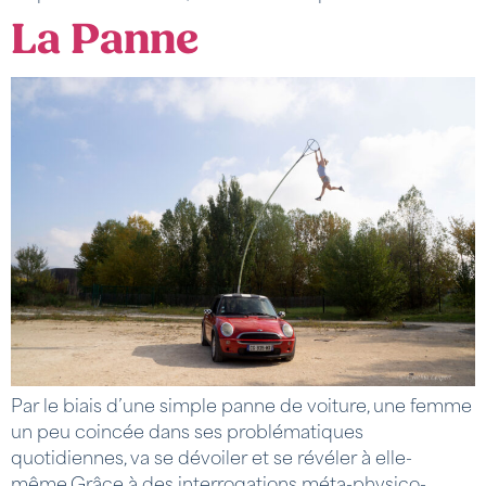
La Panne
Par le biais d’une simple panne de voiture, une femme
un peu coincée dans ses problématiques
quotidiennes, va se dévoiler et se révéler à elle-
même.Grâce à des interrogations méta-physico-