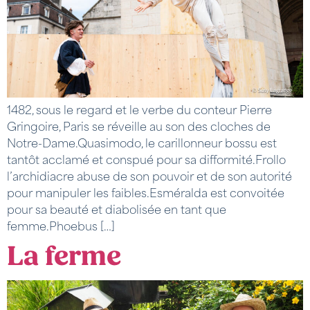
1482, sous le regard et le verbe du conteur Pierre
Gringoire, Paris se réveille au son des cloches de
Notre-Dame.Quasimodo, le carillonneur bossu est
tantôt acclamé et conspué pour sa difformité.Frollo
l’archidiacre abuse de son pouvoir et de son autorité
pour manipuler les faibles.Esméralda est convoitée
pour sa beauté et diabolisée en tant que
femme.Phoebus […]
La ferme