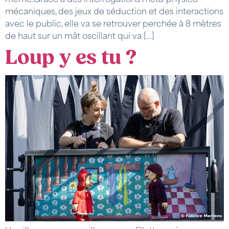
mécaniques, des jeux de séduction et des interactions
avec le public, elle va se retrouver perchée à 8 mètres
de haut sur un mât oscillant qui va […]
Loup y es tu ?