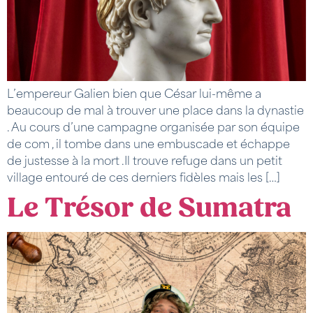
L’empereur Galien bien que César lui-même a
beaucoup de mal à trouver une place dans la dynastie
. Au cours d’une campagne organisée par son équipe
de com , il tombe dans une embuscade et échappe
de justesse à la mort .Il trouve refuge dans un petit
village entouré de ces derniers fidèles mais les […]
Le Trésor de Sumatra