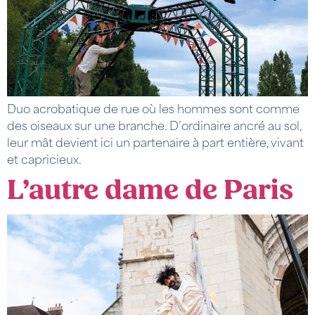
Duo acrobatique de rue où les hommes sont comme
des oiseaux sur une branche. D’ordinaire ancré au sol,
leur mât devient ici un partenaire à part entière, vivant
et capricieux.
L’autre dame de Paris