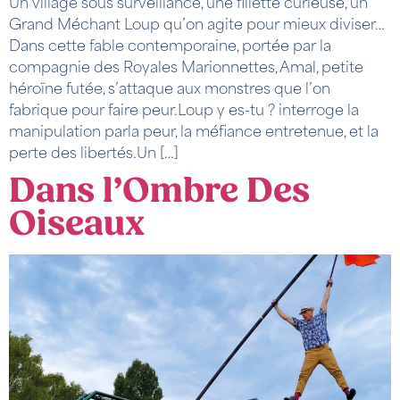
Un village sous surveillance, une fillette curieuse, un
Grand Méchant Loup qu’on agite pour mieux diviser…
Dans cette fable contemporaine, portée par la
compagnie des Royales Marionnettes, Amal, petite
héroïne futée, s’attaque aux monstres que l’on
fabrique pour faire peur.Loup y es-tu ? interroge la
manipulation parla peur, la méfiance entretenue, et la
perte des libertés.Un […]
Dans l’Ombre Des
Oiseaux