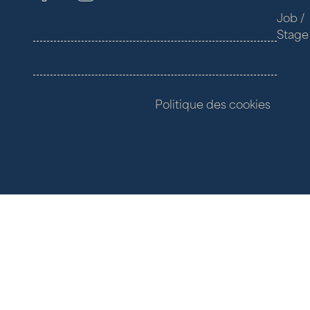
Job /
Stage
Politique des cookies